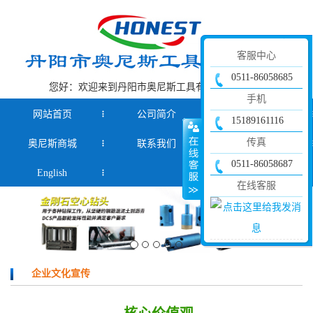
客服中心
0511-86058685
您好：欢迎来到丹阳市奥尼斯工具有限公司官网！
手机
网站首页
公司简介
产品中心
15189161116
传真
奥尼斯商城
联系我们
新闻资讯
0511-86058687
English
在线客服
企业文化宣传