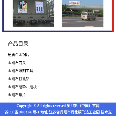
产品目录
硬质合金锯片
金刚石刀头
金刚石雕刻工具
金刚石打孔钻
金刚石磨轮、磨块
金刚石锯片
Copyright © All rights reserved 奥尼斯（中国）官网
苏ICP备18003147号-1
地址:江苏省丹阳市丹北镇飞达工业园 技术支