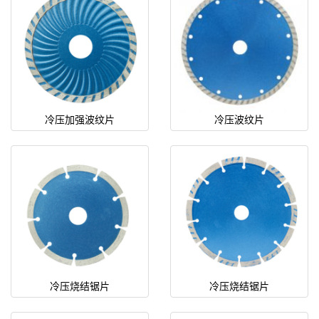
冷压加强波纹片
冷压波纹片
冷压烧结锯片
冷压烧结锯片