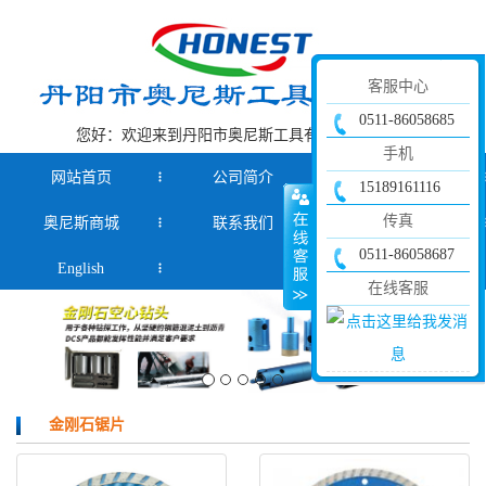
客服中心
0511-86058685
您好：欢迎来到丹阳市奥尼斯工具有限公司官网！
手机
网站首页
公司简介
产品中心
15189161116
传真
奥尼斯商城
联系我们
新闻资讯
0511-86058687
English
在线客服
金刚石锯片