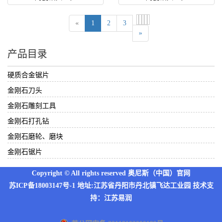
«
1
2
3
»
产品目录
硬质合金锯片
金刚石刀头
金刚石雕刻工具
金刚石打孔钻
金刚石磨轮、磨块
金刚石锯片
Copyright © All rights reserved 奥尼斯（中国）官网
苏ICP备18003147号-1
地址:江苏省丹阳市丹北镇飞达工业园 技术支
持：
江苏易润