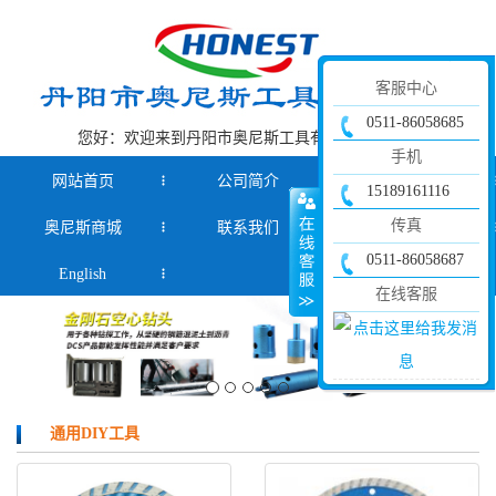
客服中心
0511-86058685
您好：欢迎来到丹阳市奥尼斯工具有限公司官网！
手机
网站首页
公司简介
产品中心
15189161116
传真
奥尼斯商城
联系我们
新闻资讯
0511-86058687
English
在线客服
通用DIY工具