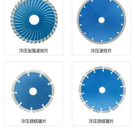
冷压加强波纹片
冷压波纹片
冷压烧结锯片
冷压烧结锯片