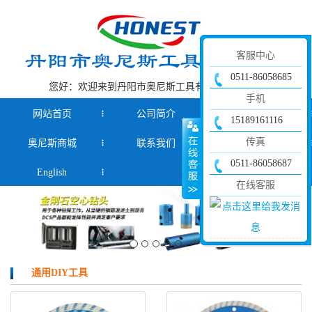
客服中心
0511-86058685
您好：欢迎来到丹阳市奥尼斯工具有限公司官网！
手机
网站首页
公司简介
产品中心
15189161116
传真
奥尼斯商城
联系我们
新闻资讯
0511-86058687
English
在线客服
通用DIY工具