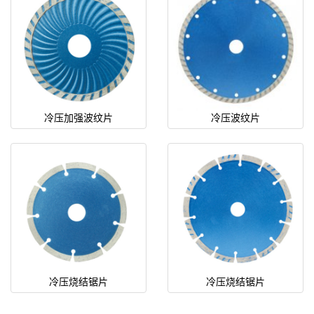
冷压加强波纹片
冷压波纹片
冷压烧结锯片
冷压烧结锯片