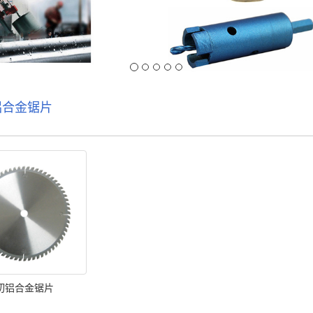
铝合金锯片
切铝合金锯片