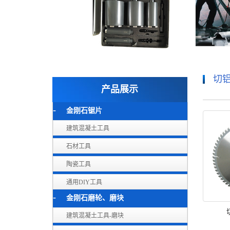
切
产品展示
金刚石锯片
建筑混凝土工具
石材工具
陶瓷工具
通用DIY工具
金刚石磨轮、磨块
建筑混凝土工具-磨块