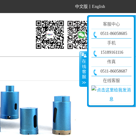
中文版
丨
English
客服中心
0511-86058685
手机
15189161116
传真
0511-86058687
在线客服