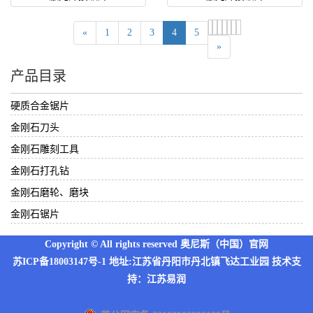
«
1
2
3
4
5
»
产品目录
硬质合金锯片
金刚石刀头
金刚石雕刻工具
金刚石打孔钻
金刚石磨轮、磨块
金刚石锯片
Copyright © All rights reserved 奥尼斯（中国）官网
苏ICP备18003147号-1
地址:江苏省丹阳市丹北镇飞达工业园 技术支
持：
江苏易润