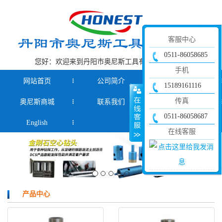
客服中心
0511-86058685
您好：欢迎来到丹阳市奥尼斯工具有限公司官网！
手机
网站首页
公司简介
产品中心
15189161116
传真
奥尼斯商城
联系我们
新闻资讯
0511-86058687
English
在线客服
产品中心