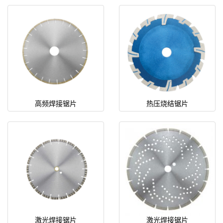
高频焊接锯片
热压烧结锯片
激光焊接锯片
激光焊接锯片