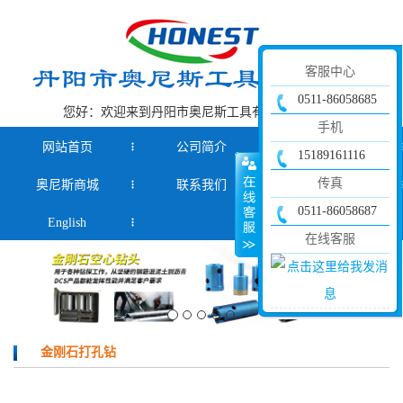
客服中心
0511-86058685
您好：欢迎来到丹阳市奥尼斯工具有限公司官网！
手机
网站首页
公司简介
产品中心
15189161116
传真
奥尼斯商城
联系我们
新闻资讯
0511-86058687
English
在线客服
金刚石打孔钻