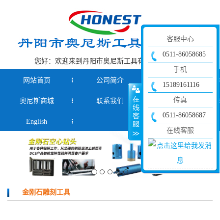
客服中心
0511-86058685
您好：欢迎来到丹阳市奥尼斯工具有限公司官网！
手机
网站首页
公司简介
产品中心
15189161116
传真
奥尼斯商城
联系我们
新闻资讯
0511-86058687
English
在线客服
金刚石雕刻工具