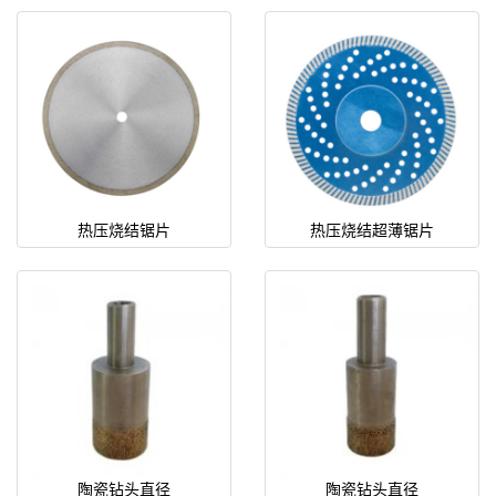
热压烧结锯片
热压烧结超薄锯片
陶瓷钻头直径
陶瓷钻头直径