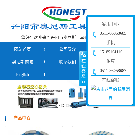
客服中心
0511-86058685
您好：欢迎来到丹阳市奥尼斯工具有限公司官网！
手机
网站首页
公司简介
产品中心
15189161116
传真
奥尼斯商城
联系我们
新闻资讯
0511-86058687
English
在线客服
产品中心