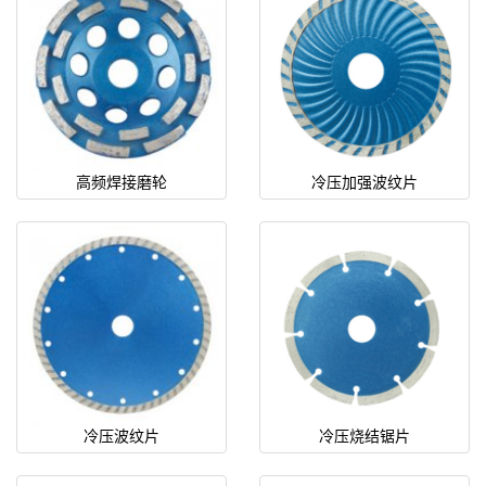
高频焊接磨轮
冷压加强波纹片
冷压波纹片
冷压烧结锯片