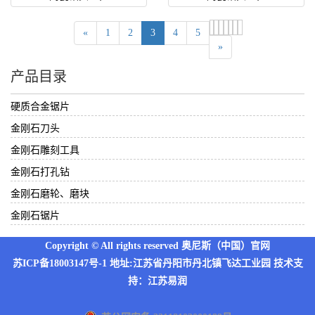
«
1
2
3
4
5
»
产品目录
硬质合金锯片
金刚石刀头
金刚石雕刻工具
金刚石打孔钻
金刚石磨轮、磨块
金刚石锯片
Copyright © All rights reserved 奥尼斯（中国）官网
苏ICP备18003147号-1
地址:江苏省丹阳市丹北镇飞达工业园 技术支
持：
江苏易润